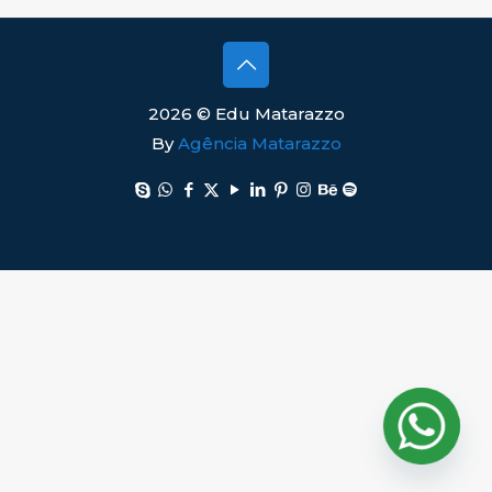
2026 © Edu Matarazzo
By
Agência Matarazzo