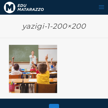
yazigi-1-200×200