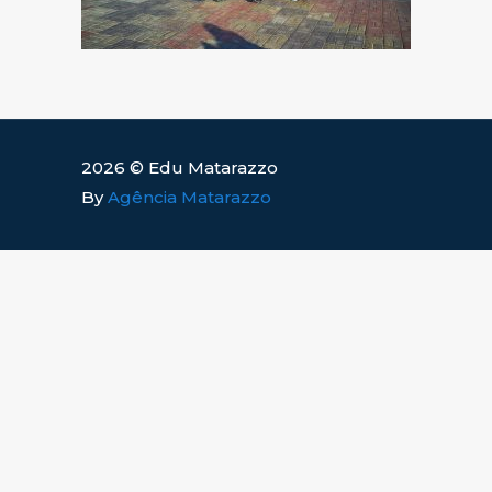
2026 © Edu Matarazzo
By
Agência Matarazzo