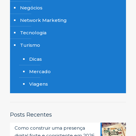
Negócios
Network Marketing
Tecnologia
Turismo
Dicas
Mercado
Viagens
Posts Recentes
Como construir uma presença
digital forte e consistente em 2026